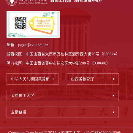
邮箱：jsgzb@tyut.edu.cn
迎西校区：中国山西省太原市万柏林区迎泽西大街79号（030024）
明向校区：中国山西省晋中市榆次区大学街209号（030600）
中华人民共和国教育部
山西省教育厅
太原理工大学
友情链接
Copyright Transfered @ 2024 太原理工大学
(晋)ICP备05000465号