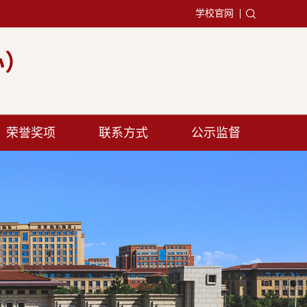
学校官网
荣誉奖项
联系方式
公示监督