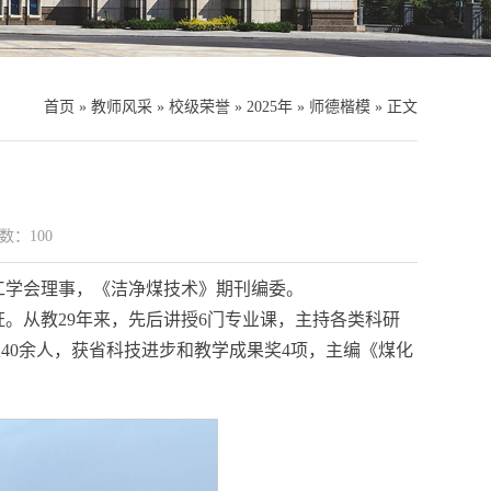
首页
»
教师风采
»
校级荣誉
»
2025年
»
师德楷模
» 正文
数：
100
工学会理事，《洁净煤技术》期刊编委。
证。从教29年来，先后讲授6门专业课，主持各类科研
究生40余人，获省科技进步和教学成果奖4项，主编《煤化