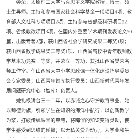
樊荣，太原理工大学马克思主义学院教授，博士，硕
士生导师。主持和参与国家社会科学基金一般项目4项，教
育部人文社科专项项目2项，主持参与省部级科研项目22
项、省级教改项目3项，在国内外重要学术期刊发表论文50
篇，出版专著2部，获山西省社会学研究成果二等奖1项；
获山西省教学成果奖二等奖1项、山西省高校中青年教师教
学基本功竞赛一等奖，并荣立一等功，获批山西省樊荣名
师工作室。任山西省大中小学思政课一体化建设指导委员
会专家委员；山西青年智库执行委员；山西新时代青年发
展问题研究中心（智库）负责人。
她扎根讲台三十二年，以赤诚之心守护教育事业。她
以师德为旗，引领学生在知识的海洋中航行；以创新教学
为桨，打破传统课堂的束缚，将晦涩的知识变得灵动，使
学生感受到思维的碰撞；以无私关爱为动力，为学业和生