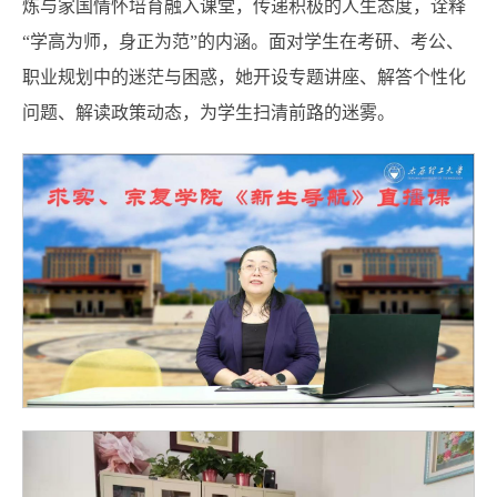
炼与家国情怀培育融入课堂，传递积极的人生态度，诠释
“学高为师，身正为范”的内涵。面对学生在考研、考公、
职业规划中的迷茫与困惑，她开设专题讲座、解答个性化
问题、解读政策动态，为学生扫清前路的迷雾。