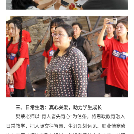
三、日常生活：真心关爱，助力学生成长
樊荣老师以“育人者先育心”为信条，将思政教育融入
日常教学，把人际交往智慧、生涯规划远见、职业情商修