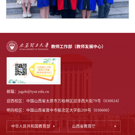
邮箱：jsgzb@tyut.edu.cn
迎西校区：中国山西省太原市万柏林区迎泽西大街79号（030024）
明向校区：中国山西省晋中市榆次区大学街209号（030600）
中华人民共和国教育部
山西省教育厅