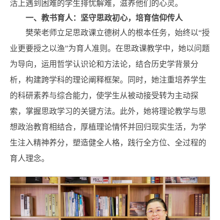
活上遇到困难的学生排忧解难，滋养他们的心灵。
一、教书育人：坚守思政初心，培育信仰传人
樊荣老师立足思政课立德树人的根本任务，始终以“授
业更要授之以渔”为育人准则。在思政课教学中，她以问题
为导向，运用哲学认识论和方法论，结合历史学背景分
析，构建跨学科的理论阐释框架。同时，她注重培养学生
的科研素养与综合能力，使学生从被动接受转为主动探
索，掌握思政学习的关键方法。此外，她将理论教学与思
想政治教育相结合，厚植理论情怀并回归现实生活，为学
生注入精神养分，塑造健全人格，践行全方位、全过程的
育人理念。